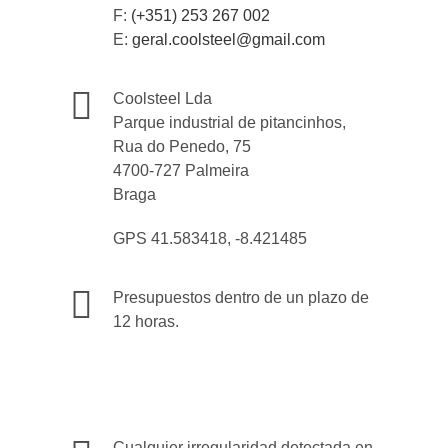
F:
(+351) 253 267 002
E:
geral.coolsteel@gmail.com
Coolsteel Lda
Parque industrial de pitancinhos,
Rua do Penedo, 75
4700-727 Palmeira
Braga
GPS 41.583418, -8.421485
Presupuestos dentro de un plazo de
12 horas.
Cualquier irregularidad detectada en