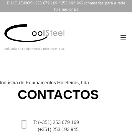
LIGUE-NOS:
253 679 169
/
253 193 945
(chamadas para a rede
fixa nacional)
Indústria de Equipamentos Hoteleiros, Lda
CONTACTOS
T: (+351) 253 679 169
(+351) 253 193 945