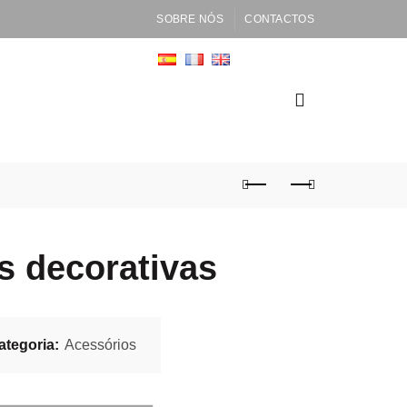
SOBRE NÓS
CONTACTOS
s decorativas
ategoria:
Acessórios