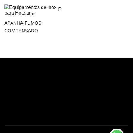
APANHA-FUMOS
COMPENSADO